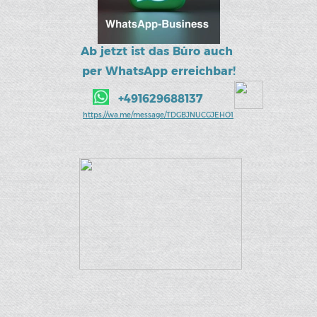
Ab jetzt ist das Büro auch
per WhatsApp erreichbar!
+491629688137
https://wa.me/message/TDGBJNUCGJEHO1