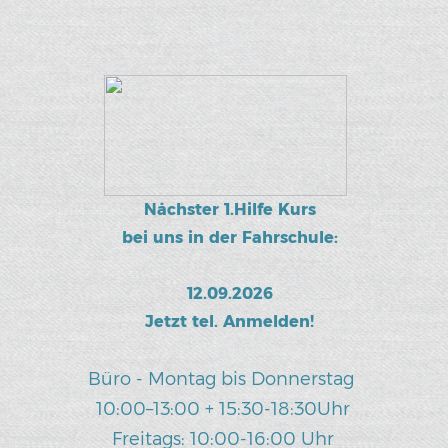
Nächster 1.Hilfe Kurs
bei uns in der Fahrschule:
12
.0
9
.2026
Jetzt tel. Anmelden!
Büro - Montag bis Donnerstag
10:00–13:00 + 1
5
:
3
0-18:30Uhr
Freitags:
10:00-16:00 Uhr