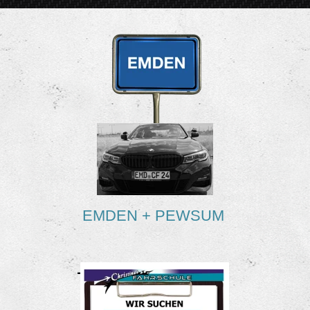
EMDEN + PEWSUM
-
4 x Unterricht die Woche
- 2 Standorte