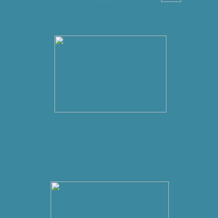
https://wa.me/message/TDGBJNUCGJEHO1